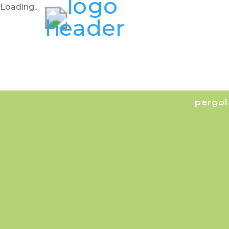
Loading...
pergol