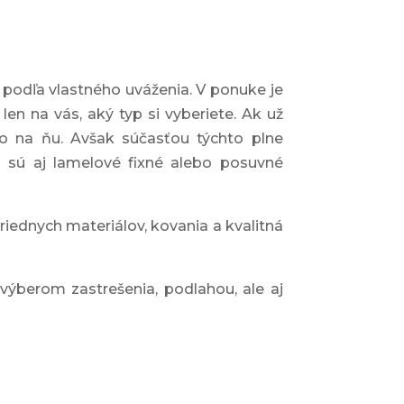
 podľa vlastného uváženia. V ponuke je
len na vás, aký typ si vyberiete. Ak už
 na ňu. Avšak súčasťou týchto plne
 sú aj lamelové fixné alebo posuvné
riednych materiálov, kovania a kvalitná
ýberom zastrešenia, podlahou, ale aj